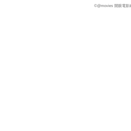
©@movies 開眼電