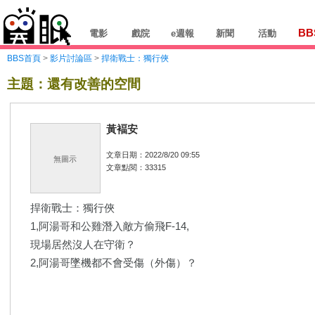
BB
電影
戲院
e週報
新聞
活動
BBS首頁
>
影片討論區
>
捍衛戰士：獨行俠
主題：還有改善的空間
黃褔安
文章日期：2022/8/20 09:55
無圖示
文章點閱：33315
捍衛戰士：獨行俠
1,阿湯哥和公雞潛入敵方偷飛F-14,
現場居然沒人在守衛？
2,阿湯哥墜機都不會受傷（外傷）？