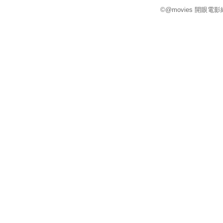
©@movies 開眼電