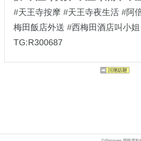
#天王寺按摩 #天王寺夜生活 #阿倍野
梅田飯店外送 #西梅田酒店叫小姐
TG:R300687
©@movies 開眼電