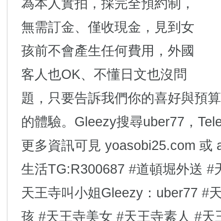
為本人實拍，採完全預約制，
無需訂金、僅收現金，見到女
孩前不會產生任何費用，外國
客人也OK、不懂日文也沒問
題，只要告訴我們你的喜好與預算
的體驗。Gleezy搜尋uber77，Tel
更多資訊可見 yoasobi25.com 或 
生活TG:R300687 #道頓堀外送 
天王寺叫小姐Gleezy：uber77
孩 #天王寺美女 #天王寺素人 #