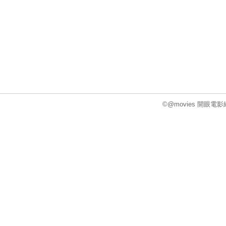
©@movies 開眼電