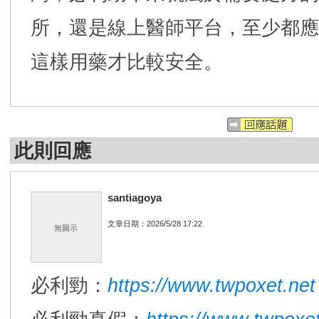
所，還是線上醫師平台，至少都應
這樣用藥才比較安全。
此則回應
santiagoya
文章日期：2026/5/28 17:22
無圖示
必利勁：
https://www.twpoxet.net