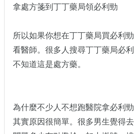
拿處方箋到丁丁藥局領必利勁
所以如果你想在丁丁藥局買必利勁
看醫師。很多人搜尋丁丁藥局必利
不知道這是處方藥。
為什麼不少人不想跑醫院拿必利勁
其實原因很簡單。很多男生覺得去