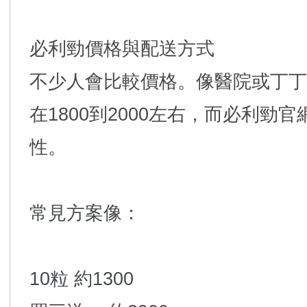
必利勁價格與配送方式
不少人會比較價格。像醫院或丁丁
在1800到2000左右，而必利勁
性。
常見方案像：
10粒 約1300