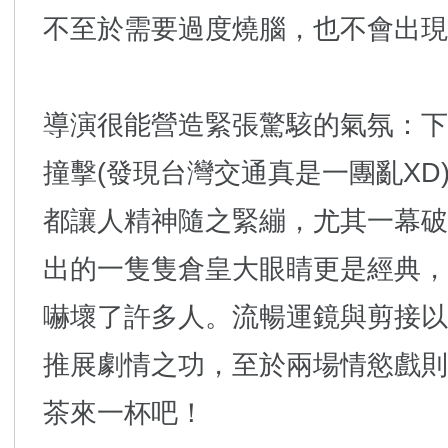
不至於需要過度燒腦，也不會出現
導演很能營造緊張驚駭的氣氛：下
撞擊(發現台灣交通真是一團亂XD
都讓人精神隨之緊繃，尤其一幕破
出的一隻隻倉皇大眼睛更是經典，
嚇壞了許多人。流暢運鏡與剪接以
推展劇情之功，至於兩場情慾戲則
茶來一杯吧！