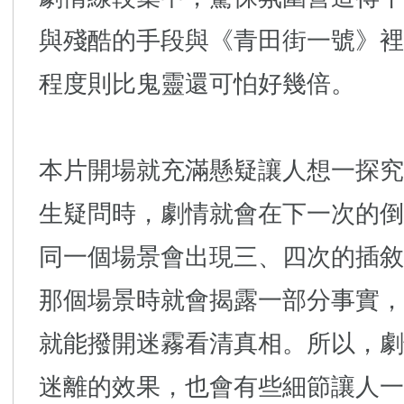
與殘酷的手段與《青田街一號》裡
程度則比鬼靈還可怕好幾倍。
本片開場就充滿懸疑讓人想一探究
生疑問時，劇情就會在下一次的倒
同一個場景會出現三、四次的插敘
那個場景時就會揭露一部分事實，
就能撥開迷霧看清真相。所以，劇
迷離的效果，也會有些細節讓人一