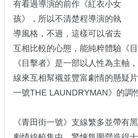
有看過導演的前作《紅衣小女
孩》，所以不清楚程導演的執
導風格，不過，這樣可以省去
互相比較的心態，能純粹體驗《目
《目擊者》是一部以人性為主軸，
線來互相幫襯並豐富劇情的懸疑片，
一號THE LAUNDRYMAN》的
《青田街一號》支線繁多並帶有黑
劇情線較集中，驚悚氛圍營造得十