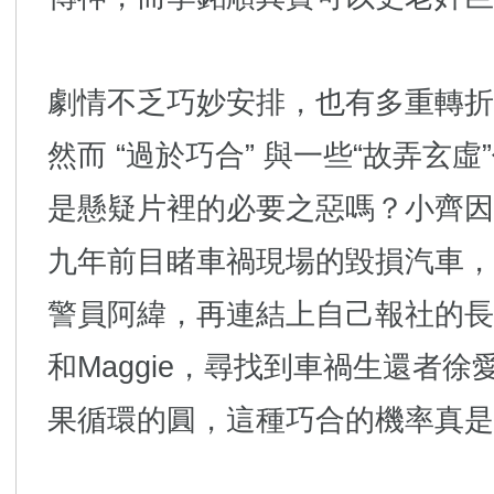
劇情不乏巧妙安排，也有多重轉折
然而 “過於巧合” 與一些“故弄玄
是懸疑片裡的必要之惡嗎？小齊因
九年前目睹車禍現場的毀損汽車，
警員阿緯，再連結上自己報社的長官
和Maggie，尋找到車禍生還者
果循環的圓，這種巧合的機率真是