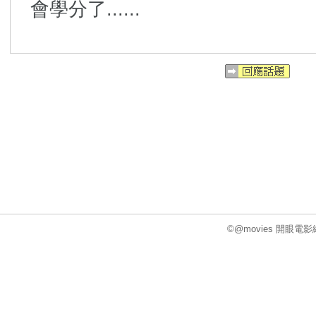
會學分了......
©@movies 開眼電