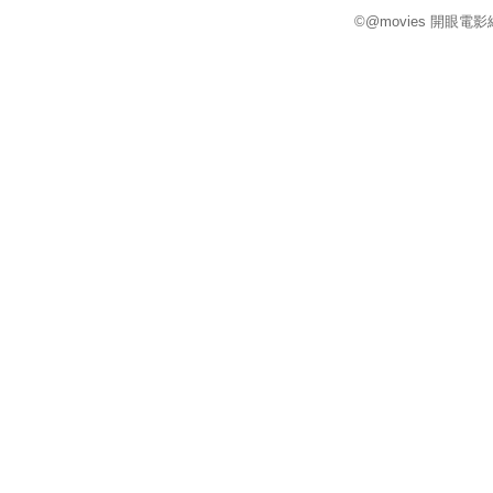
©@movies 開眼電