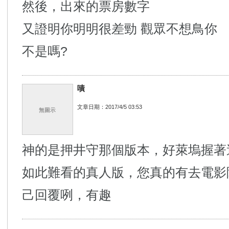
然後，出來的票房數字
又證明你明明很差勁 觀眾不想鳥你
不是嗎?
嘖
文章日期：2017/4/5 03:53
無圖示
神的是押井守那個版本，好萊塢握著
如此難看的真人版，您真的有去電影
己回覆咧，有趣