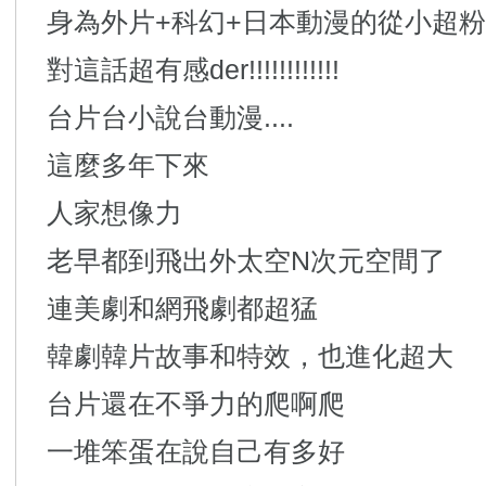
身為外片+科幻+日本動漫的從小超粉
對這話超有感der!!!!!!!!!!!!
台片台小說台動漫....
這麼多年下來
人家想像力
老早都到飛出外太空N次元空間了
連美劇和網飛劇都超猛
韓劇韓片故事和特效，也進化超大
台片還在不爭力的爬啊爬
一堆笨蛋在說自己有多好