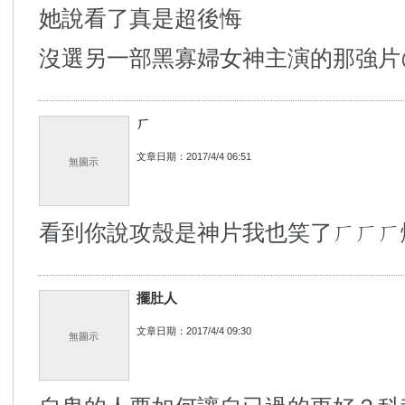
她說看了真是超後悔
沒選另一部黑寡婦女神主演的那強片
ㄏ
文章日期：2017/4/4 06:51
無圖示
看到你說攻殼是神片我也笑了ㄏㄏㄏ
擺肚人
文章日期：2017/4/4 09:30
無圖示