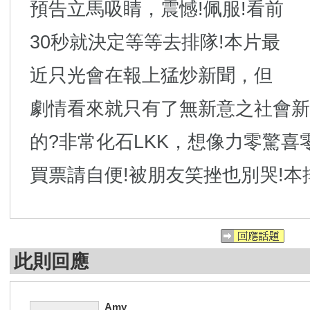
預告立馬吸睛，震憾!佩服!看前
30秒就決定等等去排隊!本片最
近只光會在報上猛炒新聞，但
劇情看來就只有了無新意之社會新
的?非常化石LKK，想像力零驚喜
買票請自便!被朋友笑挫也別哭!本
此則回應
Amy