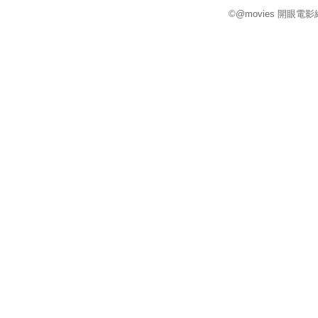
©@movies 開眼電