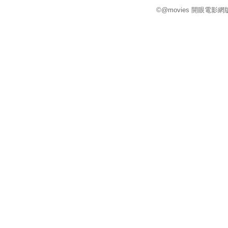
©@movies 開眼電影網