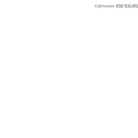
©@movies 開眼電影網