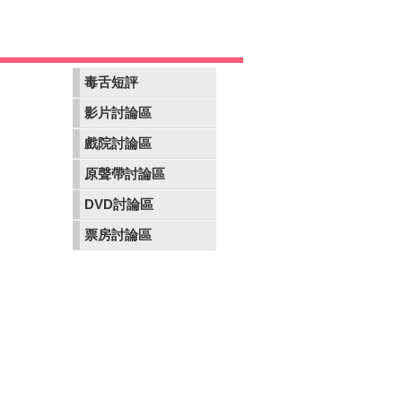
毒舌短評
影片討論區
戲院討論區
原聲帶討論區
DVD討論區
票房討論區