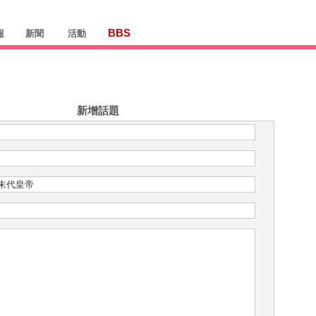
BBS
報
新聞
活動
新增話題