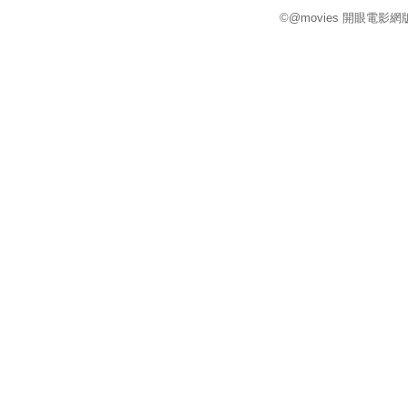
©@movies 開眼電影網