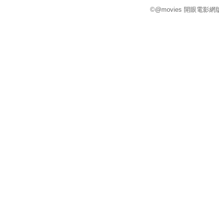
©@movies 開眼電影網