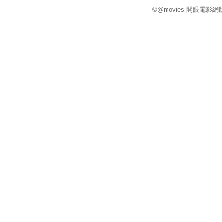
©@movies 開眼電影網