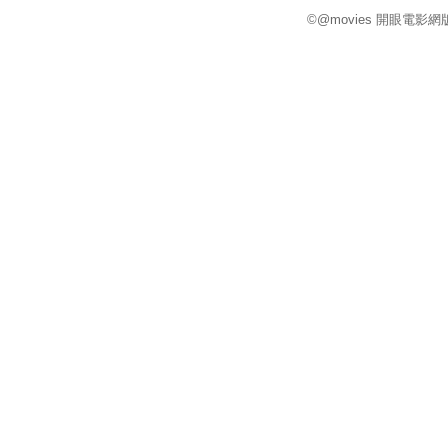
©@movies 開眼電影網