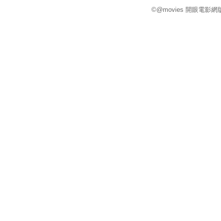
©@movies 開眼電影網