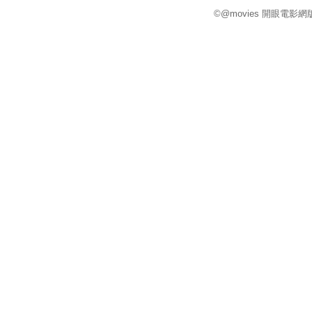
©@movies 開眼電影網