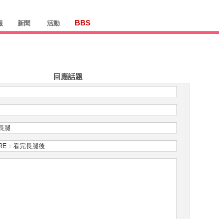
BBS
報
新聞
活動
回應話題