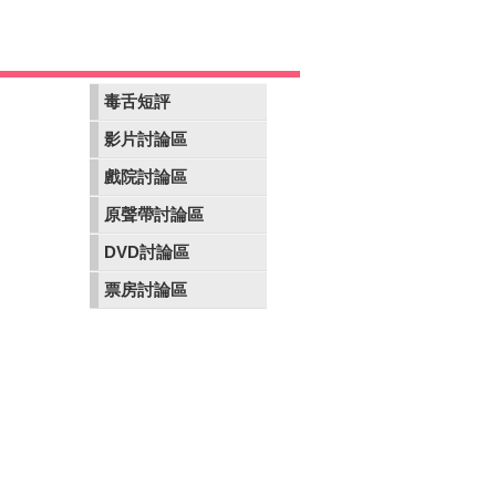
毒舌短評
影片討論區
戲院討論區
原聲帶討論區
DVD討論區
票房討論區