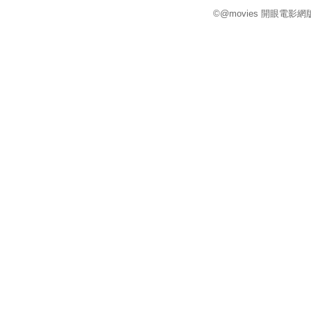
©@movies 開眼電影網