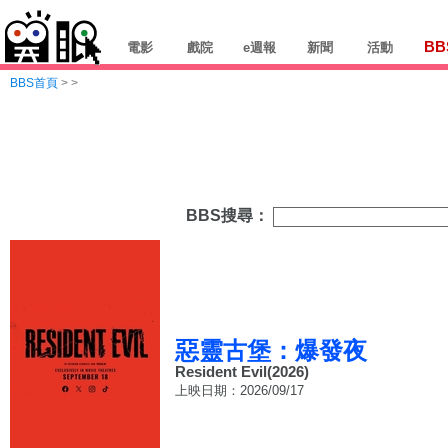
BB
電影
戲院
e週報
新聞
活動
BBS首頁
>
>
BBS搜尋：
惡靈古堡：爆發夜
Resident Evil(2026)
上映日期：2026/09/17