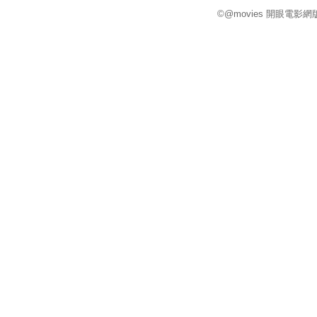
©@movies 開眼電影網