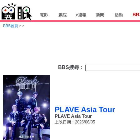
BB
電影
戲院
e週報
新聞
活動
BBS首頁
>
>
BBS搜尋：
PLAVE Asia Tour
PLAVE Asia Tour
上映日期：2026/06/05