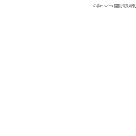
©@movies 開眼電影網