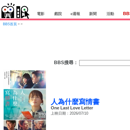
BB
電影
戲院
e週報
新聞
活動
BBS首頁
>
>
BBS搜尋：
人為什麼寫情書
One Last Love Letter
上映日期：2026/07/10