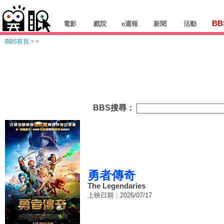
BB
電影
戲院
e週報
新聞
活動
BBS首頁
>
>
BBS搜尋：
勇者傳奇
The Legendaries
上映日期：2026/07/17