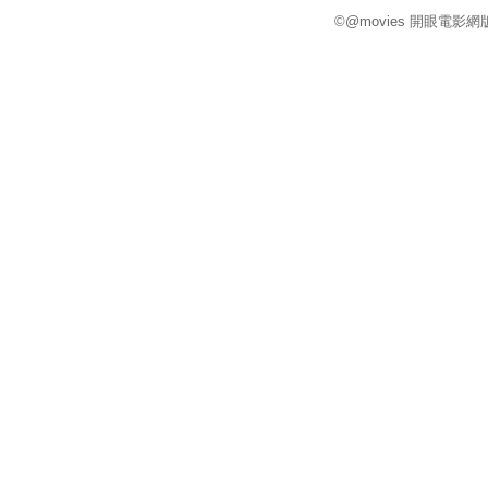
©@movies 開眼電影網