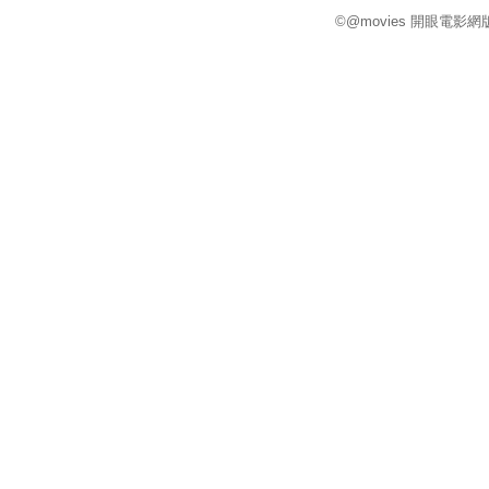
©@movies 開眼電影網