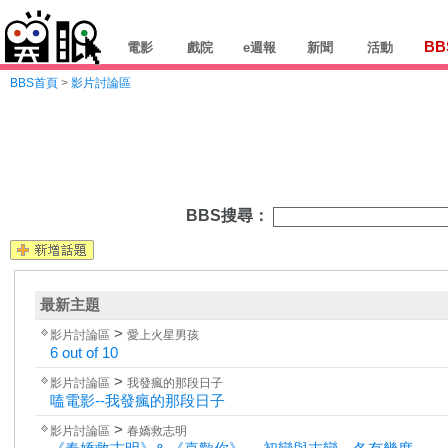
BB
電影
戲院
e週報
新聞
活動
BBS首頁
>
影片討論區
BBS搜尋：
最新主題
>
影片討論區
愛上火星男孩
6 out of 10
>
影片討論區
我發瘋的那段日子
嗑電影--我發瘋的那段日子
>
影片討論區
春嬌救志明