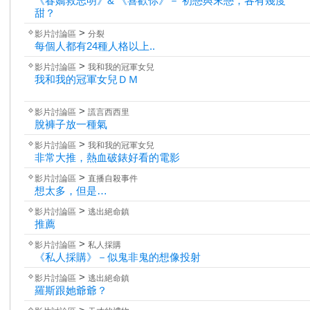
《春嬌救志明》& 《喜歡你》－ 初戀與末戀，各有幾度
甜？
>
影片討論區
分裂
每個人都有24種人格以上..
>
影片討論區
我和我的冠軍女兒
我和我的冠軍女兒ＤＭ
>
影片討論區
謊言西西里
脫褲子放一種氣
>
影片討論區
我和我的冠軍女兒
非常大推，熱血破錶好看的電影
>
影片討論區
直播自殺事件
想太多，但是…
>
影片討論區
逃出絕命鎮
推薦
>
影片討論區
私人採購
《私人採購》－似鬼非鬼的想像投射
>
影片討論區
逃出絕命鎮
羅斯跟她爺爺？